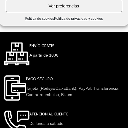
Ver preferencias
Política de cookies
Política de privacidad y cookies
ENVÍO GRATIS
A partir de 100€
PAGO SEGURO
Tarjeta (Redsys/CaixaBank), PayPal, Transferencia,
Contra-reembolso, Bizum
ATENCIÓN AL CLIENTE
De lunes a sábado