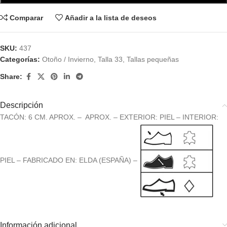
Comparar
Añadir a la lista de deseos
SKU:
437
Categorías:
Otoño / Invierno
,
Talla 33
,
Tallas pequeñas
Share:
Descripción
TACÓN: 6 CM. APROX. – APROX. – EXTERIOR: PIEL – INTERIOR:
PIEL – FABRICADO EN: ELDA (ESPAÑA) –
Información adicional