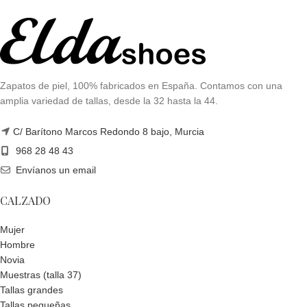
Zapatos de piel, 100% fabricados en España. Contamos con una
amplia variedad de tallas, desde la 32 hasta la 44.
C/ Barítono Marcos Redondo 8 bajo, Murcia
968 28 48 43
Envíanos un email
CALZADO
Mujer
Hombre
Novia
Muestras (talla 37)
Tallas grandes
Tallas pequeñas