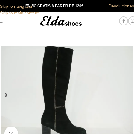
Devoluciones
Skip to navigation
ENVÍO GRATIS A PARTIR DE 120€
Skip to main content
Haga Click para agrandar