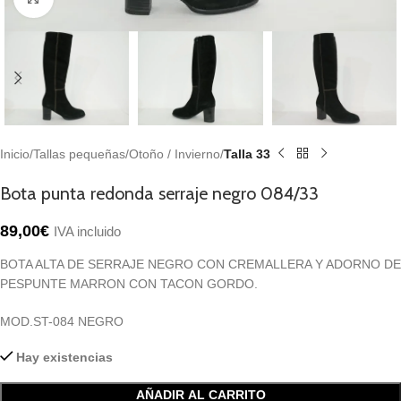
Inicio
Tallas pequeñas
Otoño / Invierno
Talla 33
Bota punta redonda serraje negro 084/33
89,00
€
IVA incluido
BOTA ALTA DE SERRAJE NEGRO CON CREMALLERA Y ADORNO DE
PESPUNTE MARRON CON TACON GORDO.
MOD.ST-084 NEGRO
Hay existencias
AÑADIR AL CARRITO