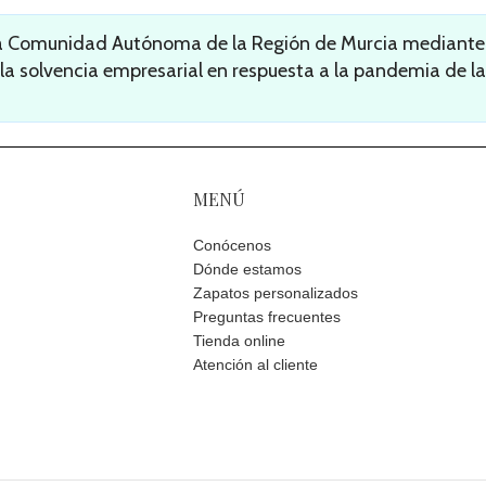
la Comunidad Autónoma de la Región de Murcia mediante l
 la solvencia empresarial en respuesta a la pandemia de la
MENÚ
Conócenos
Dónde estamos
Zapatos personalizados
Preguntas frecuentes
Tienda online
Atención al cliente