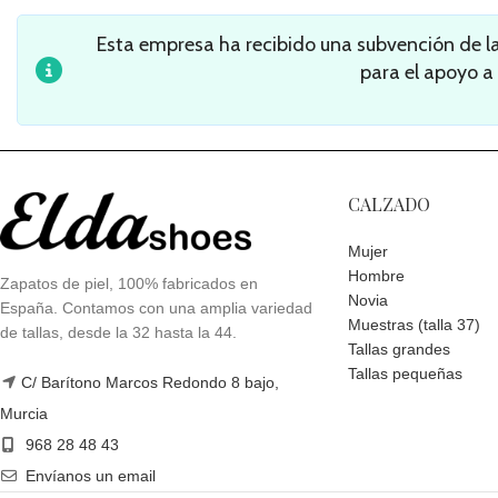
Esta empresa ha recibido una subvención de 
para el apoyo a
CALZADO
Mujer
Hombre
Zapatos de piel, 100% fabricados en
Novia
España. Contamos con una amplia variedad
Muestras (talla 37)
de tallas, desde la 32 hasta la 44.
Tallas grandes
Tallas pequeñas
C/ Barítono Marcos Redondo 8 bajo,
Murcia
968 28 48 43
Envíanos un email