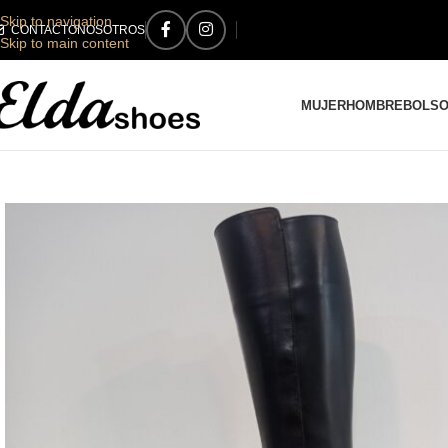
Skip to navigation
CONTACTO
NOSOTROS
Skip to main content
MUJER
HOMBRE
BOLS