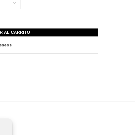
R AL CARRITO
deseos