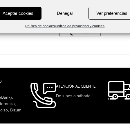
Aceptar cookies
Denegar
Ver preferencias
BRICADO EN: ELDA (ESPAÑA) –
Política de cookies
Política de privacidad y cookies
O
ATENCIÓN AL CLIENTE
De lunes a sábado
aBank),
ferencia,
olso, Bizum