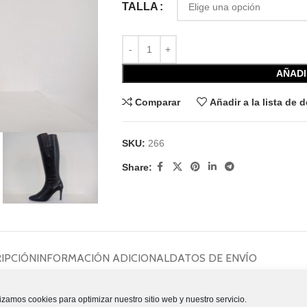
TALLA
AÑADI
Comparar
Añadir a la lista de 
SKU:
266
Share:
IPCIÓN
INFORMACIÓN ADICIONAL
DATOS DE ENVÍO
lizamos cookies para optimizar nuestro sitio web y nuestro servicio.