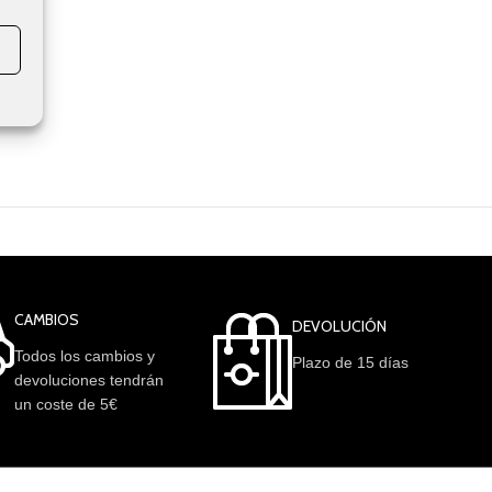
CAMBIOS
DEVOLUCIÓN
Todos los cambios y
Plazo de 15 días
devoluciones tendrán
un coste de 5€