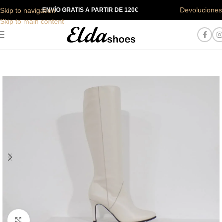
Devoluciones
Skip to navigation
ENVÍO GRATIS A PARTIR DE 120€
Skip to main content
Haga Click para agrandar