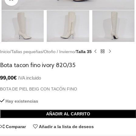
Inicio
Tallas pequeñas
Otoño / Invierno
Talla 35
Bota tacon fino ivory 820/35
99,00
€
IVA incluido
BOTA DE PIEL BEIG CON TACÓN FINO
Hay existencias
AÑADIR AL CARRITO
Comparar
Añadir a la lista de deseos