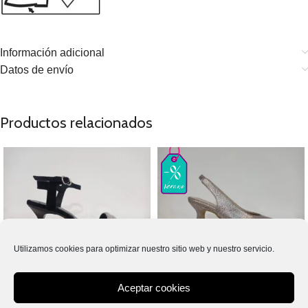
Información adicional
Datos de envío
Productos relacionados
Utilizamos cookies para optimizar nuestro sitio web y nuestro servicio.
SELECCIONAR OPCIONES
SELECCIONAR OPCIONES
Sandalia negra brillantes 42440
Salon destalonado grabado plata
Aceptar cookies
vieja 147
75,00
€
IVA incluido