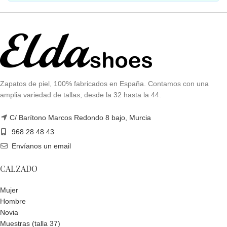
Zapatos de piel, 100% fabricados en España. Contamos con una
amplia variedad de tallas, desde la 32 hasta la 44.
C/ Barítono Marcos Redondo 8 bajo, Murcia
968 28 48 43
Envíanos un email
CALZADO
Mujer
Hombre
Novia
Muestras (talla 37)