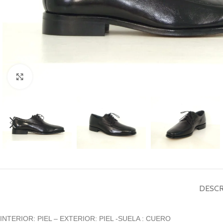
Haga Click para agrandar
DESCR
INTERIOR: PIEL – EXTERIOR: PIEL -SUELA : CUERO