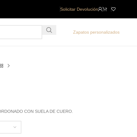
Solicitar Devolución
Zapatos personalizados
CORDONADO CON SUELA DE CUERO.