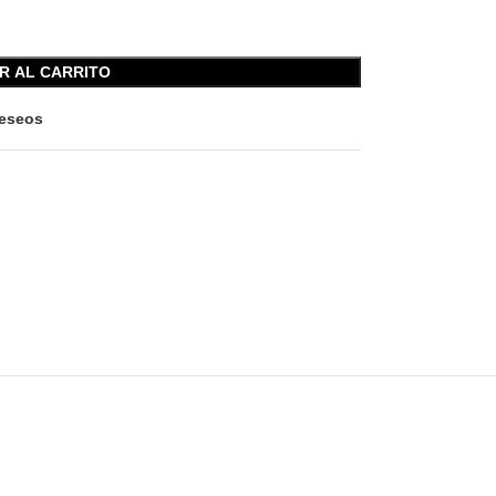
R AL CARRITO
deseos