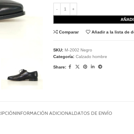
AÑADI
Comparar
Añadir a la lista de 
SKU:
M-2002 Negro
Categoría:
Calzado hombre
Share:
IPCIÓN
INFORMACIÓN ADICIONAL
DATOS DE ENVÍO