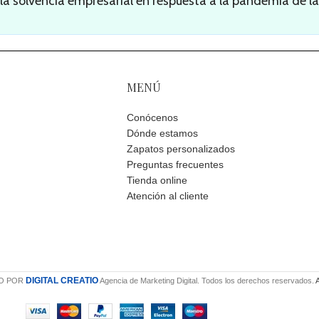
 la solvencia empresarial en respuesta a la pandemia de la
MENÚ
Conócenos
Dónde estamos
Zapatos personalizados
Preguntas frecuentes
Tienda online
Atención al cliente
DIGITAL CREATIO
O POR
Agencia de Marketing Digital. Todos los derechos reservados.
A