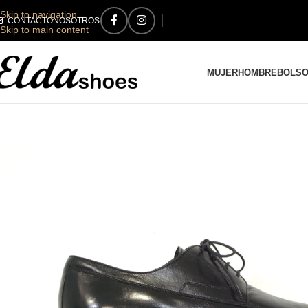
Skip to navigation
CONTACTO
NOSOTROS
Skip to main content
MUJER
HOMBRE
BOLS