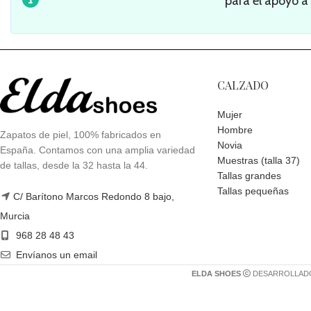
para el apoyo a
CALZADO
Mujer
Hombre
Zapatos de piel, 100% fabricados en
Novia
España. Contamos con una amplia variedad
Muestras (talla 37)
de tallas, desde la 32 hasta la 44.
Tallas grandes
Tallas pequeñas
C/ Barítono Marcos Redondo 8 bajo,
Murcia
968 28 48 43
Envíanos un email
ELDA SHOES
DESARROLLAD