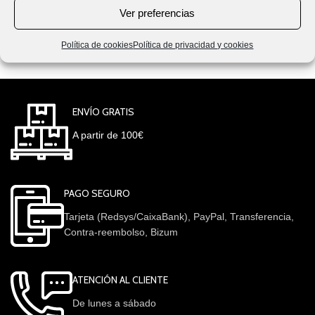
Ver preferencias
Política de cookies
Política de privacidad y cookies
ENVÍO GRATIS
A partir de 100€
PAGO SEGURO
Tarjeta (Redsys/CaixaBank), PayPal, Transferencia,
Contra-reembolso, Bizum
ATENCIÓN AL CLIENTE
De lunes a sábado