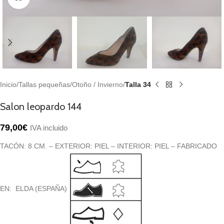
Inicio
Tallas pequeñas
Otoño / Invierno
Talla 34
Salon leopardo 144
79,00
€
IVA incluido
TACÓN: 8 CM. – EXTERIOR: PIEL – INTERIOR: PIEL – FABRICADO
EN: ELDA (ESPAÑA)