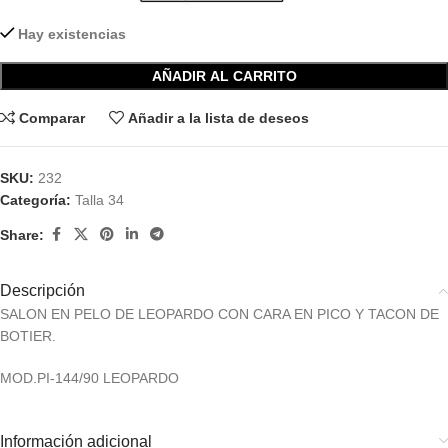
Hay existencias
AÑADIR AL CARRITO
Comparar
Añadir a la lista de deseos
SKU:
232
Categoría:
Talla 34
Share:
Descripción
SALON EN PELO DE LEOPARDO CON CARA EN PICO Y TACON DE
BOTIER.
MOD.PI-144/90 LEOPARDO
Información adicional