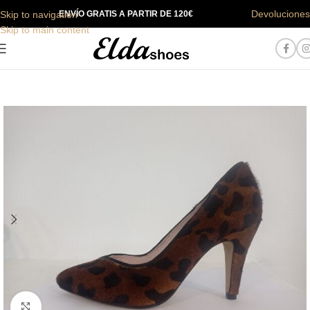
Devoluciones
Skip to navigation
ENVÍO GRATIS A PARTIR DE 120€
Skip to main content
Haga Click para agrandar