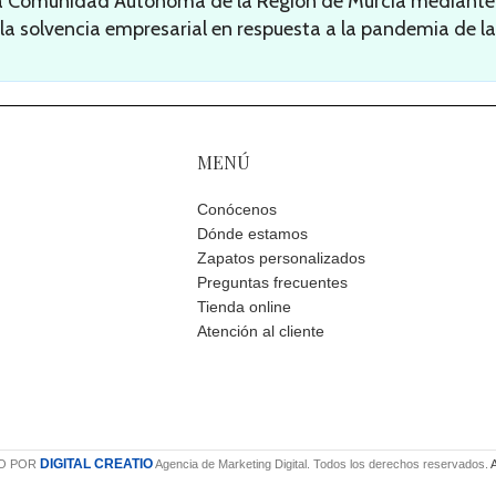
la Comunidad Autónoma de la Región de Murcia mediante l
 la solvencia empresarial en respuesta a la pandemia de la
MENÚ
Conócenos
Dónde estamos
Zapatos personalizados
Preguntas frecuentes
Tienda online
Atención al cliente
DIGITAL CREATIO
O POR
Agencia de Marketing Digital. Todos los derechos reservados.
A