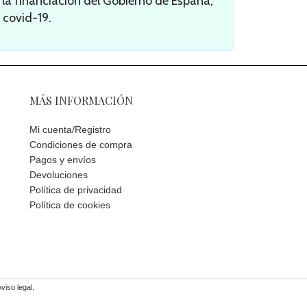
a financiación del Gobierno de España,
 covid-19.
MÁS INFORMACIÓN
Mi cuenta/Registro
Condiciones de compra
Pagos y envíos
Devoluciones
Política de privacidad
Política de cookies
viso legal.