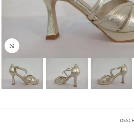
Haga Click para agrandar
DESCR