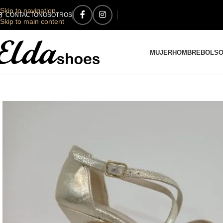
Skip to navigation
CONTACTO
NOSOTROS
Skip to main content
MUJER
HOMBRE
BOLS