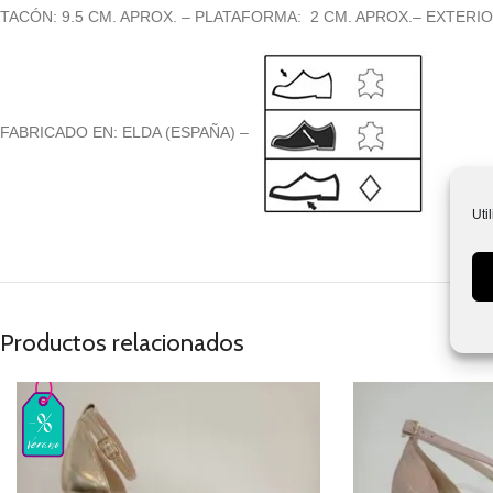
TACÓN: 9.5 CM. APROX. – PLATAFORMA: 2 CM. APROX.– EXTERIOR:
FABRICADO EN: ELDA (ESPAÑA) –
Uti
Productos relacionados