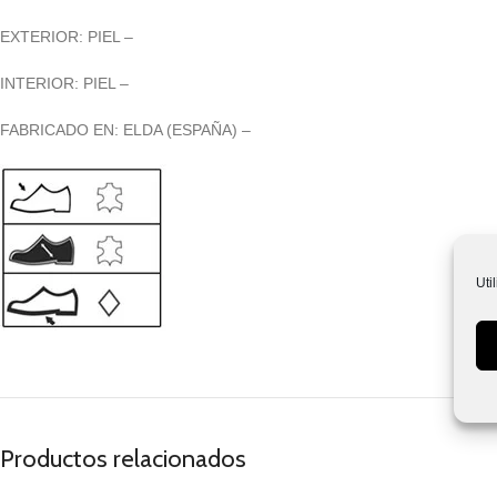
EXTERIOR: PIEL –
INTERIOR: PIEL –
FABRICADO EN: ELDA (ESPAÑA) –
Uti
Productos relacionados