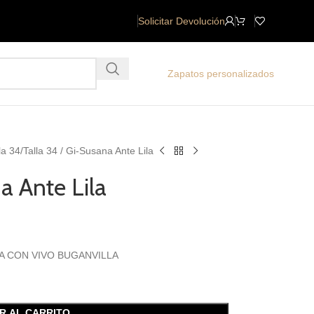
Solicitar Devolución
Zapatos personalizados
la 34
Talla 34 / Gi-Susana Ante Lila
a Ante Lila
A CON VIVO BUGANVILLA
R AL CARRITO