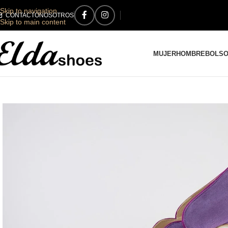
Skip to navigation
CONTACTO
NOSOTROS
Skip to main content
MUJER
HOMBRE
BOLS