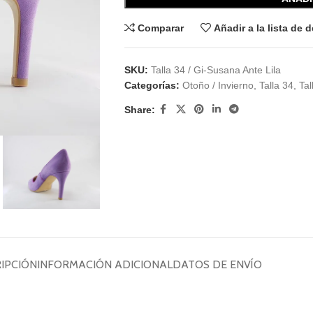
Comparar
Añadir a la lista de 
SKU:
Talla 34 / Gi-Susana Ante Lila
Categorías:
Otoño / Invierno
,
Talla 34
,
Ta
Share:
IPCIÓN
INFORMACIÓN ADICIONAL
DATOS DE ENVÍO