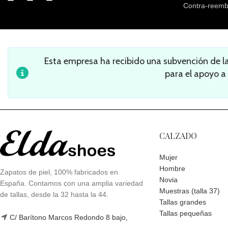
Contra-reemb
Esta empresa ha recibido una subvención de 
para el apoyo a
CALZADO
Mujer
Hombre
Zapatos de piel, 100% fabricados en
Novia
España. Contamos con una amplia variedad
Muestras (talla 37)
de tallas, desde la 32 hasta la 44.
Tallas grandes
Tallas pequeñas
C/ Barítono Marcos Redondo 8 bajo,