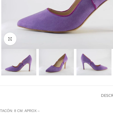
Haga Click para agrandar
DESCR
TACÓN: 8 CM. APROX –