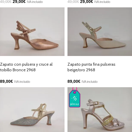
29,00
€
29,00
€
49,00
€
49,00
€
IVA incluido
IVA incluido
SELECCIONAR OPCIONES
SELECCIONAR OPCIONES
Zapato con pulsera y cruce al
Zapato punta fina pulseras
tobillo Bronce 2968
beige/oro 2968
89,00
€
89,00
€
IVA incluido
IVA incluido