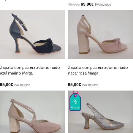
69,00
€
79,00
€
IVA incluido
SELECCIONAR OPCIONES
SELECCIONAR OPCIONES
Zapato con pulsera adorno nudo
Zapato con pulsera adorno nudo
azul marino Marga
nacar rosa Marga
95,00
€
95,00
€
IVA incluido
IVA incluido