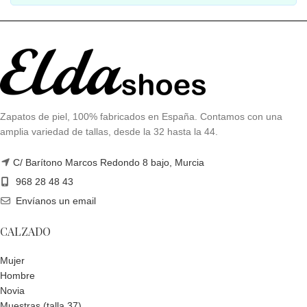
Zapatos de piel, 100% fabricados en España. Contamos con una
amplia variedad de tallas, desde la 32 hasta la 44.
C/ Barítono Marcos Redondo 8 bajo, Murcia
968 28 48 43
Envíanos un email
CALZADO
Mujer
Hombre
Novia
Muestras (talla 37)