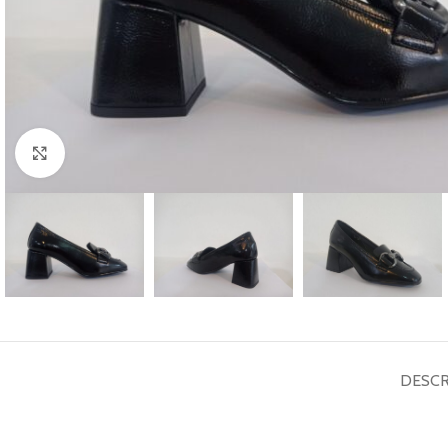
Haga Click para agrandar
DESCR