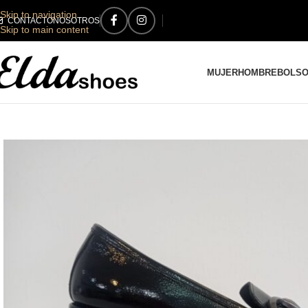
Skip to navigation
CONTACTO
NOSOTROS
Skip to main content
MUJER
HOMBRE
BOLS