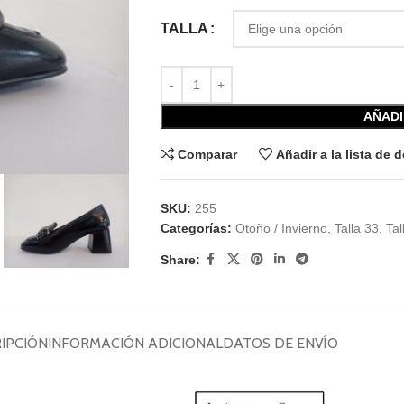
TALLA
AÑADI
Comparar
Añadir a la lista de 
SKU:
255
Categorías:
Otoño / Invierno
,
Talla 33
,
Tal
Share:
IPCIÓN
INFORMACIÓN ADICIONAL
DATOS DE ENVÍO