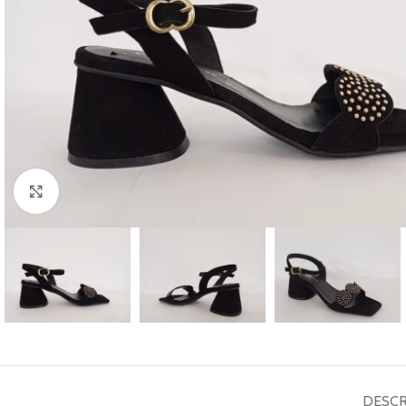
Haga Click para agrandar
DESCR