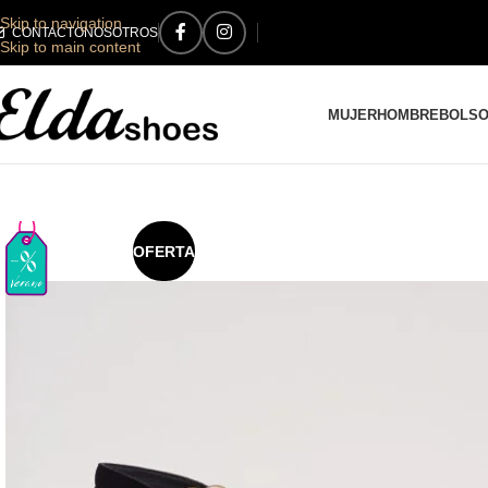
Skip to navigation
CONTACTO
NOSOTROS
Skip to main content
MUJER
HOMBRE
BOLS
OFERTA