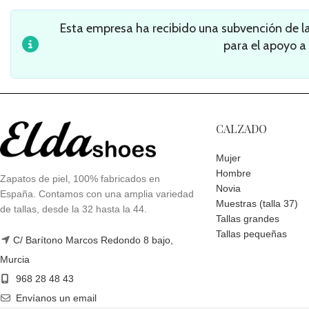
Esta empresa ha recibido una subvención de 
para el apoyo a
CALZADO
Mujer
Hombre
Zapatos de piel, 100% fabricados en
Novia
España. Contamos con una amplia variedad
Muestras (talla 37)
de tallas, desde la 32 hasta la 44.
Tallas grandes
Tallas pequeñas
C/ Barítono Marcos Redondo 8 bajo,
Murcia
968 28 48 43
Envíanos un email